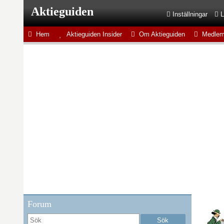
Aktieguiden
Inställningar
L
Hem
Aktieguiden Insider
Om Aktieguiden
Medlem
Forum