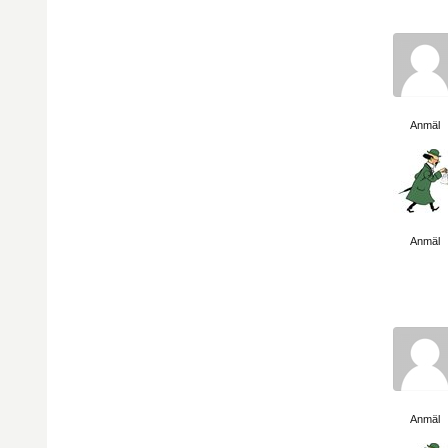
Visa sida
Anmäl
Visa sida
Anmäl
Visa sida
Anmäl