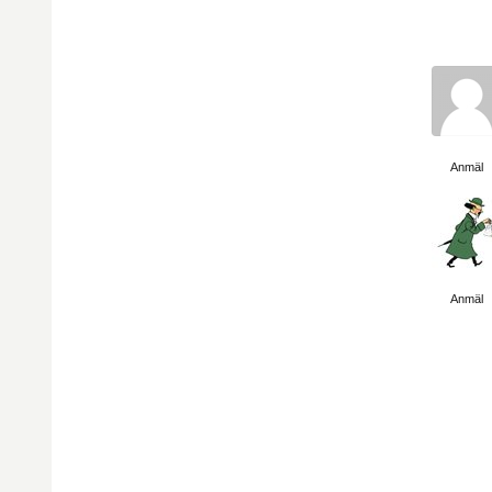
Visa sida
Anmäl
Visa sida
Anmäl