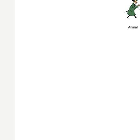
Visa sida
Anmäl