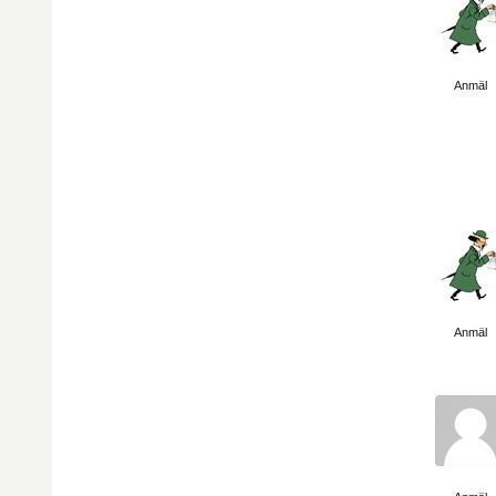
Visa sida
Anmäl
Visa sida
Anmäl
Visa sida