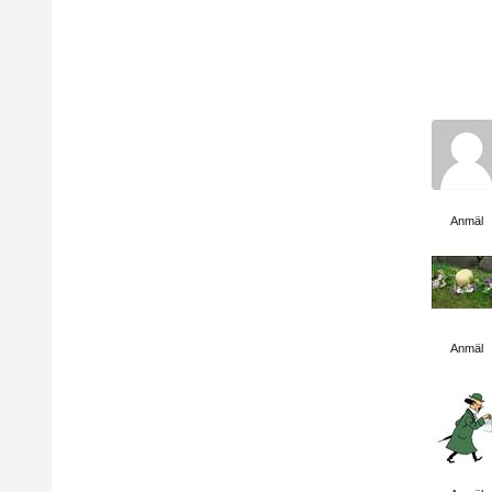
Visa sida
Anmäl
Visa sida
Anmäl
Visa sida