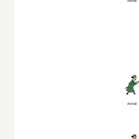
Anmäl
Visa sida
Anmäl