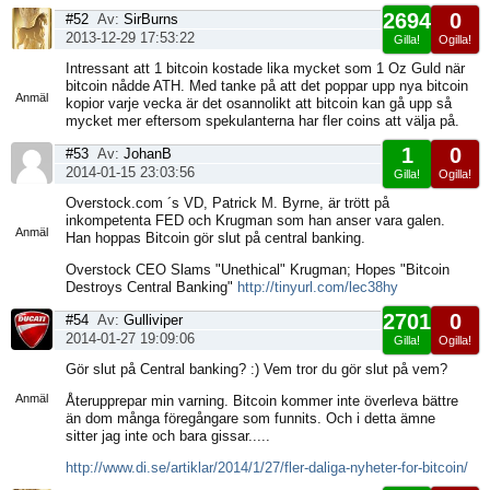
2694
0
#52
Av:
SirBurns
2013-12-29 17:53:22
Gilla!
Ogilla!
Visa
Intressant att 1 bitcoin kostade lika mycket som 1 Oz Guld när
sida
bitcoin nådde ATH. Med tanke på att det poppar upp nya bitcoin
Anmäl
kopior varje vecka är det osannolikt att bitcoin kan gå upp så
mycket mer eftersom spekulanterna har fler coins att välja på.
1
0
#53
Av:
JohanB
2014-01-15 23:03:56
Gilla!
Ogilla!
Visa
Overstock.com ´s VD, Patrick M. Byrne, är trött på
sida
inkompetenta FED och Krugman som han anser vara galen.
Anmäl
Han hoppas Bitcoin gör slut på central banking.
Overstock CEO Slams "Unethical" Krugman; Hopes "Bitcoin
Destroys Central Banking"
http://tinyurl.com/lec38hy
2701
0
#54
Av:
Gulliviper
2014-01-27 19:09:06
Gilla!
Ogilla!
Visa
Gör slut på Central banking? :) Vem tror du gör slut på vem?
sida
Anmäl
Återupprepar min varning. Bitcoin kommer inte överleva bättre
än dom många föregångare som funnits. Och i detta ämne
sitter jag inte och bara gissar.....
http://www.di.se/artiklar/2014/1/27/fler-daliga-nyheter-for-bitcoin/