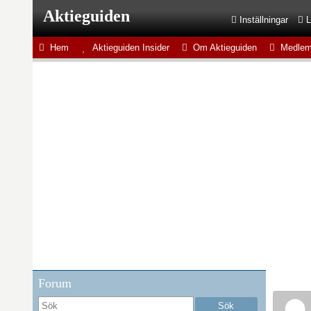
Aktieguiden
Inställningar
L
Hem
Aktieguiden Insider
Om Aktieguiden
Medlem
Forum