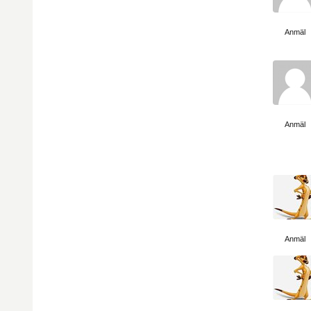
Visa sida
Anmäl
Visa sida
Anmäl
Visa sida
Anmäl
Visa sida