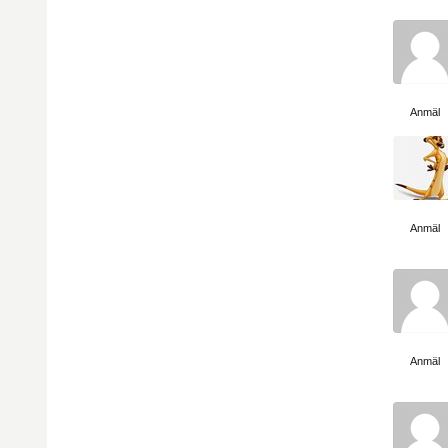
Visa sida
Anmäl
Visa sida
Anmäl
Visa sida
Anmäl