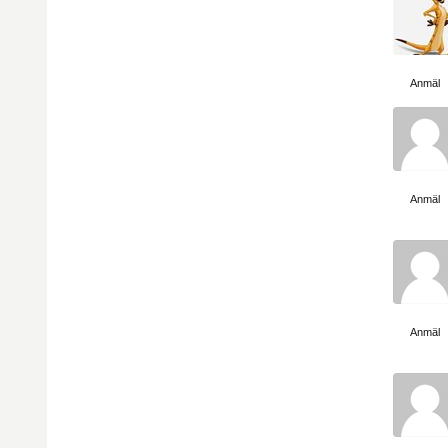
Visa sida
Anmäl
Visa sida
Anmäl
Visa sida
Anmäl