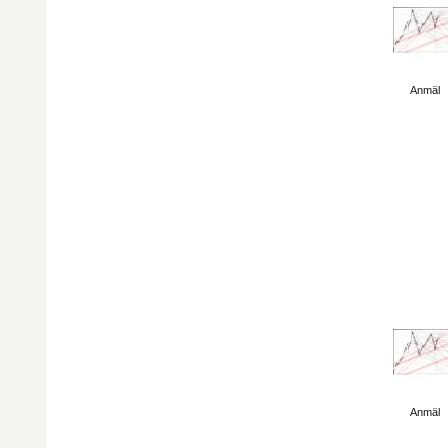
Visa sida
Anmäl
Visa sida
Anmäl