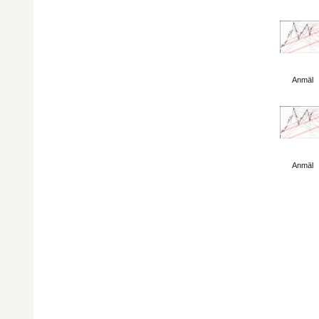
Visa sida
Anmäl
Visa sida
Anmäl