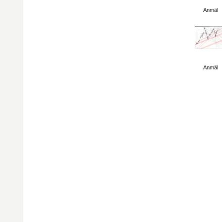
Visa sida
Anmäl
Visa sida
Anmäl