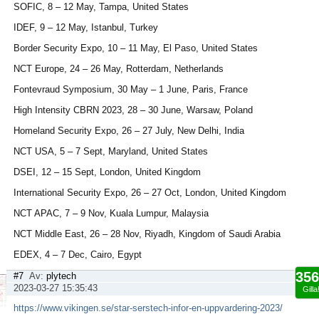
SOFIC, 8 – 12 May, Tampa, United States
IDEF, 9 – 12 May, Istanbul, Turkey
Border Security Expo, 10 – 11 May, El Paso, United States
NCT Europe, 24 – 26 May, Rotterdam, Netherlands
Fontevraud Symposium, 30 May – 1 June, Paris, France
High Intensity CBRN 2023, 28 – 30 June, Warsaw, Poland
Homeland Security Expo, 26 – 27 July, New Delhi, India
NCT USA, 5 – 7 Sept, Maryland, United States
DSEI, 12 – 15 Sept, London, United Kingdom
International Security Expo, 26 – 27 Oct, London, United Kingdom
NCT APAC, 7 – 9 Nov, Kuala Lumpur, Malaysia
NCT Middle East, 26 – 28 Nov, Riyadh, Kingdom of Saudi Arabia
EDEX, 4 – 7 Dec, Cairo, Egypt
356
#7
Av:
plytech
2023-03-27 15:35:43
Gilla
https://www.vikingen.se/star-serstech-infor-en-uppvardering-2023/