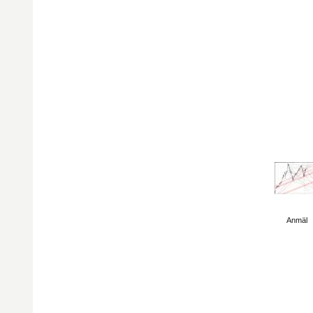
Visa sida
Anmäl