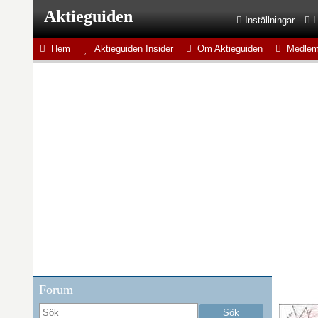
Aktieguiden
Inställningar
L
Hem
Aktieguiden Insider
Om Aktieguiden
Medlem
Forum