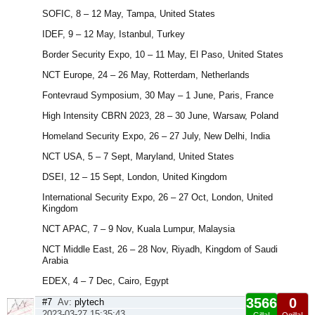
SOFIC, 8 – 12 May, Tampa, United States
IDEF, 9 – 12 May, Istanbul, Turkey
Border Security Expo, 10 – 11 May, El Paso, United States
NCT Europe, 24 – 26 May, Rotterdam, Netherlands
Fontevraud Symposium, 30 May – 1 June, Paris, France
High Intensity CBRN 2023, 28 – 30 June, Warsaw, Poland
Homeland Security Expo, 26 – 27 July, New Delhi, India
NCT USA, 5 – 7 Sept, Maryland, United States
DSEI, 12 – 15 Sept, London, United Kingdom
International Security Expo, 26 – 27 Oct, London, United
Kingdom
NCT APAC, 7 – 9 Nov, Kuala Lumpur, Malaysia
NCT Middle East, 26 – 28 Nov, Riyadh, Kingdom of Saudi
Arabia
EDEX, 4 – 7 Dec, Cairo, Egypt
3566
0
#7
Av:
plytech
2023-03-27 15:35:43