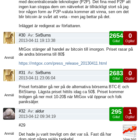
med decentralicerade teknologier (P2P). Det fina med P2P att
ingen kan stoppa dem om nätverket är tillräckligt stort så jag
tror någon form av P2P-valuta kommer att vinna, sen om det
blir bitcoin är svårt att veta - men jag bettar på det.
Inlägget är redigerat av författaren.
2654
0
#30
Av:
SirBurns
2013-04-11 19:13:38
Gilla!
Ogilla!
Visa
MtGox stänger all handel av bitcoin till imorgon. Priset rasar på
sida
de andra börserna till 80$
Anmäl
https://mtgox.com/press_release_20130411.html
2683
0
#31
Av:
SirBurns
2013-04-11 23:06:04
Gilla!
Ogilla!
Visa
Priset fortsätter gå ner på de alternativa börserna BTC-E och
sida
BitStamp. Lägsta priset hittils idag ca 50$. Priset kommer
Anmäl
troligen gå ner mot 10-20$ när MtGox väl öppnar och folk
paniksäljer.
295
1
#32
Av:
aldur
2013-04-12 09:34:19
Gilla!
Ogilla!
Visa
#29
sida
Anmäl
Det hade ju varit trevligt om det var så. Fast då har
dom gjort några rejäla tankefel.