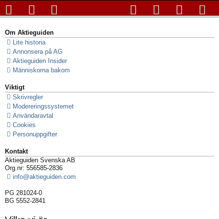
Om Aktieguiden
Lite historia
Annonsera på AG
Aktieguiden Insider
Människorna bakom
Viktigt
Skrivregler
Modereringssystemet
Användaravtal
Cookies
Personuppgifter
Kontakt
Aktieguiden Svenska AB
Org.nr: 556585-2836
info@aktieguiden.com
PG 281024-0
BG 5552-2841